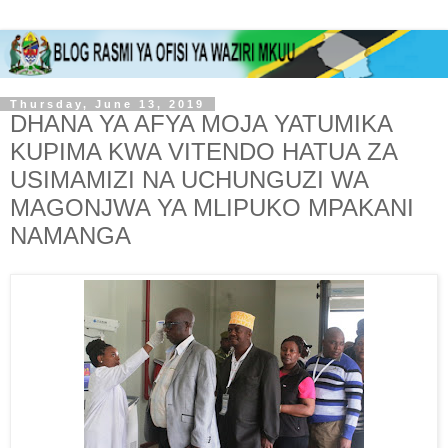
Thursday, June 13, 2019
DHANA YA AFYA MOJA YATUMIKA
KUPIMA KWA VITENDO HATUA ZA
USIMAMIZI NA UCHUNGUZI WA
MAGONJWA YA MLIPUKO MPAKANI
NAMANGA