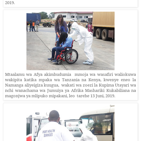
2019.
Mtaalamu wa Afya akimhudumia mmoja wa wasafiri waliokuwa
wakipita katika mpaka wa Tanzania na Kenya, kwenye eneo la
Namanga aliyeigiza kuugua,
wakati wa
zoezi
la Kupima Utayari wa
nchi wanachama wa Jumuiya ya Afrika Mashariki Kukabiliana na
magonjwa ya mlipuko mipakani,
leo
tarehe 13 Juni, 2019.